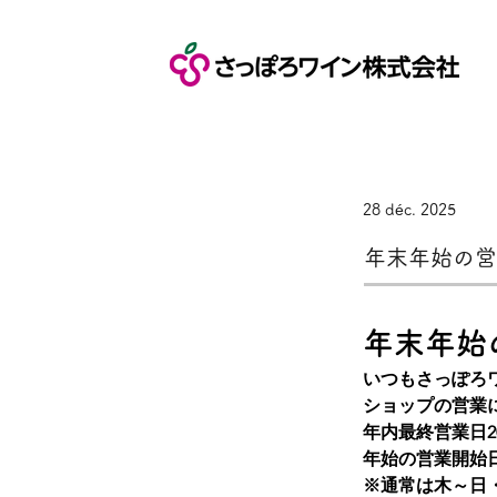
28 déc. 2025
年末年始の営
年末年始
いつもさっぽろ
ショップの営業
年内最終営業日
年始の営業開始
※通常は木～日