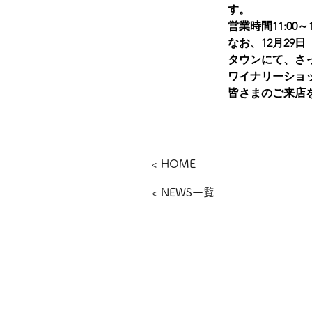
す。
営業時間
11:0
なお、12月29
タウン
にて、さ
ワイナリーショ
皆さまのご来店
< HOME
< NEWS一覧
​さっぽろワイン株式会社