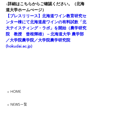
↓詳細はこちらからご確認ください。（北海
道大学ホームぺージ）
【プレスリリース】北海道ワイン教育研究セ
ンター棟にて北海道産ワインの有料試飲「北
大テイスティング・ラボ」を開始（農学研究
院　教授　曾根輝雄） – 北海道大学 農学部
／大学院農学院／大学院農学研究院 
(
hokudai.ac.jp
)
< HOME
< NEWS一覧
​さっぽろワイン株式会社