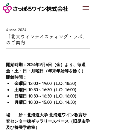
4 sept. 2024
「北大ワインテイスティング・ラボ」
のご案内
開始時期
：2024年9月6日（金）より、毎週
金・土・日・月曜日（年末年始等を除く）
開館時間
：
金曜日 12:00～19:00（L.O. 18:30）
土曜日 10:30～16:30（L.O. 16:00）
日曜日 10:30～16:30（L.O. 16:00）
月曜日 10:30～15:00（L.O. 14:30）
場　　所
：北海道大学 北海道ワイン教育研
究センター棟ギャラリースペース（旧昆虫学
及び養蚕学教室）