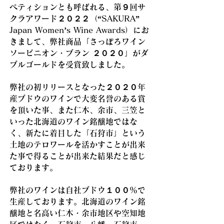
ペティションとも呼ばれる、第９回サ
クラアワード２０２２（“SAKURA”
Japan Women’s Wine Awards）にお
きまして、弊社商品「さっぽろワイン
ソービニオン・ブラン ２０２０」がダ
ブルゴールドを受賞致しました。
弊社の初リリースとなった２０２０年
産ブドウのワインで大変名誉のある賞
を頂いた事、また仁木、余市、三笠と
いった北海道のワイン銘醸地ではな
く、新たに着目した「石狩市」という
土地のテロワールを活かすことが出来
た事で得ることが出来た結果だと感じ
ております。
弊社のワインは自社ブドウ１００％で
生産しております。北海道のワイン銘
醸地と名高い仁木・余市地区や空知地