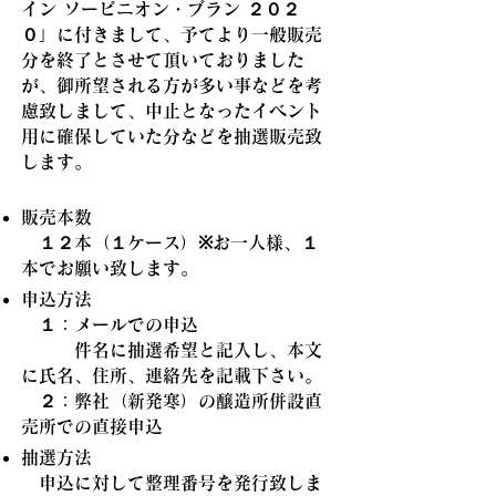
イン ソービニオン・ブラン ２０２
０」に付きまして、予てより一般販売
分を終了とさせて頂いておりました
が、御所望される方が多い事などを考
慮致しまして、中止となったイベント
用に確保していた分などを抽選販売致
します。
販売本数
１２本（１ケース）※お一人様、１
本でお願い致します。
申込方法
１：メールでの申込
件名に抽選希望と記入し、本文
に氏名、住所、連絡先を記載下さい。
２：弊社（新発寒）の醸造所併設直
売所での直接申込
抽選方法
申込に対して整理番号を発行致しま