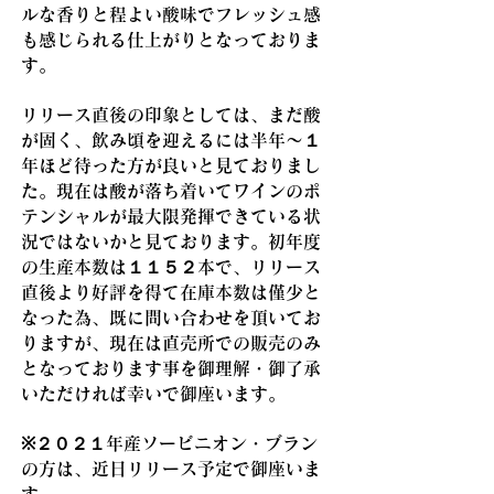
ルな香りと程よい酸味でフレッシュ感
も感じられる仕上がりとなっておりま
す。
リリース直後の印象としては、まだ酸
が固く、飲み頃を迎えるには半年～１
年ほど待った方が良いと見ておりまし
た。現在は酸が落ち着いてワインのポ
テンシャルが最大限発揮できている状
況ではないかと見ております。初年度
の生産本数は１１５２本で、リリース
直後より好評を得て在庫本数は僅少と
なった為、既に問い合わせを頂いてお
りますが、現在は直売所での販売のみ
となっております事を御理解・御了承
いただければ幸いで御座います。
※２０２１年産ソービニオン・ブラン
の方は、近日リリース予定で御座いま