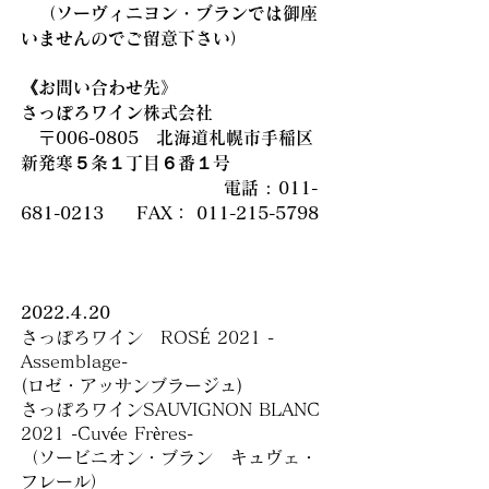
（ソーヴィニヨン・ブランでは御座
いませんのでご留意下さい）
《お問い合わせ先》
さっぽろワイン株式会社
〒006-0805 北海道札幌市手稲区
新発寒５条１丁目６番１号
電話 :
011-
681-0213
FAX：
011-215-5798
2022.4.20
さっぽろワイン ROSÉ 2021 -
Assemblage-
(ロゼ・アッサンブラージュ)
さっぽろワインSAUVIGNON BLANC
2021 -Cuvée Frères-
（ソービニオン・ブラン キュヴェ・
フレール）