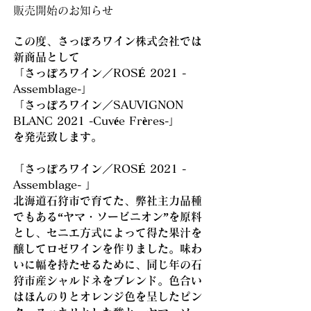
販売開始のお知らせ
この度、さっぽろワイン株式会社では
新商品として
「さっぽろワイン／ROSÉ 2021 -
Assemblage-」
「さっぽろワイン／SAUVIGNON
BLANC 2021 -Cuvée Frères-」
を発売致します。
「さっぽろワイン／ROSÉ 2021 -
Assemblage- 」
北海道石狩市で育てた、弊社主力品種
でもある“ヤマ・ソービニオン”を原料
とし、セニエ方式によって得た果汁を
醸してロゼワインを作りました。味わ
いに幅を持たせるために、同じ年の石
狩市産シャルドネをブレンド。色合い
はほんのりとオレンジ色を呈したピン