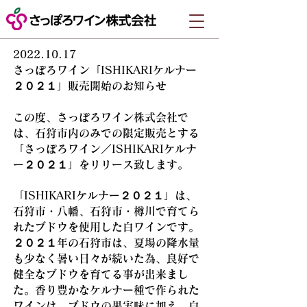
2022.10.17
さっぽろワイン「ISHIKARIケルナー
２０２１」販売開始のお知らせ
この度、さっぽろワイン株式会社で
は、石狩市内のみでの限定販売とする
「さっぽろワイン／ISHIKARIケルナ
ー２０２１」をリリース致します。
「ISHIKARIケルナー２０２１」は、
石狩市・八幡、石狩市・樽川で育てら
れたブドウを使用した白ワインです。
２０２１年の石狩市は、夏場の降水量
も少なく暑い日々が続いた為、良好で
健全なブドウを育てる事が出来まし
た。香り豊かなケルナー種で作られた
ワインは、ブドウの果実味に加え、白