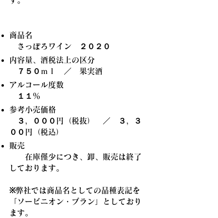
す。
商品名
さっぽろワイン ２０２０
内容量、酒税法上の区分
７５０ｍｌ ／ 果実酒
アルコール度数
１１％
参考小売価格
３，０００円（税抜） ／ ３，３
００円（税込）
販売
在庫僅少につき、卸、販売は終了
しております。
※弊社では商品名としての品種表記を
「ソービニオン・ブラン」としており
ます。