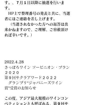
す。、７月１日以降に抽選を行いま
す。
HP上で整理番号の発表と共に、当選
者にはご連絡を差し上げます。
（当選されなかった方への返答は出
来かねますので、ご理解、ご容赦頂け
れば幸いです。）
2022.4.28
さっぽろワイン ソービニオン・ブラン
２０２０
第９回サクラアワード２０２２
グランプリ“ジャパニーズワイン
賞”受賞のお知らせ
この度、アジア最大規模のワインコン
ペティションとも呼ばれる、第９回サ