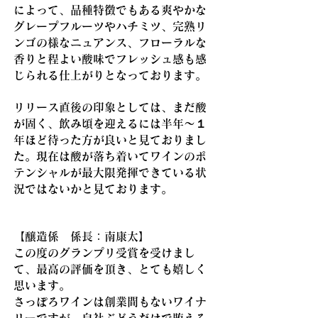
によって、品種特徴でもある爽やかな
グレープフルーツやハチミツ、完熟リ
ンゴの様なニュアンス、フローラルな
香りと程よい酸味でフレッシュ感も感
じられる仕上がりとなっております。
リリース直後の印象としては、まだ酸
が固く、飲み頃を迎えるには半年～１
年ほど待った方が良いと見ておりまし
た。現在は酸が落ち着いてワインのポ
テンシャルが最大限発揮できている状
況ではないかと見ております。
【醸造係 係長：南康太】
この度のグランプリ受賞を受けまし
て、最高の評価を頂き、とても嬉しく
思います。
さっぽろワインは創業間もないワイナ