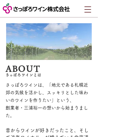
ABOUT
​さっぽろワインとは
さっぽろワインは、「地元である札幌近
郊の気候を活かし、スッキリとした味わ
いのワインを作りたい」という、
創業者・三浦裕一の想いから始まりまし
た。
昔からワインが好きだったこと、そし