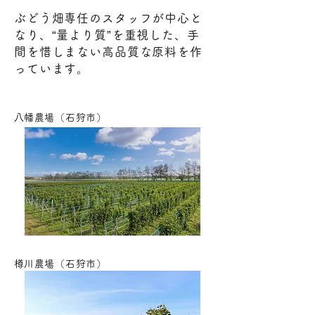
ぶどう畑専任のスタッフが中心と
なり、“量より質”を重視した、手
間を惜しまない高品質な原料を作
っています。
​八幡農場（石狩市）
​樽川農場（石狩市）